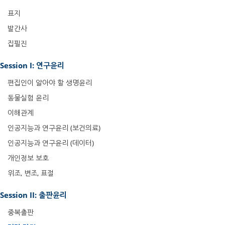
표지
발간사
집필진
Session I: 연구윤리
편집인이 알아야 할 생명윤리
동물실험 윤리
이해관계
인공지능과 연구윤리 (보건의료)
인공지능과 연구윤리 (데이터)
개인정보 보호
위조, 변조, 표절
Session II: 출판윤리
중복출판