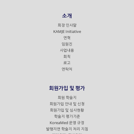
소개
회장 인사말
KAMJE Initiative
연혁
임원진
사업내용
회칙
로고
연락처
회원가입 및 평가
회원 학술지
회원가입 안내 및 신청
회원가입 및 심사현황
학술지 평가기준
KoreaMed 운영 규정
발행지연 학술지 처리 지침