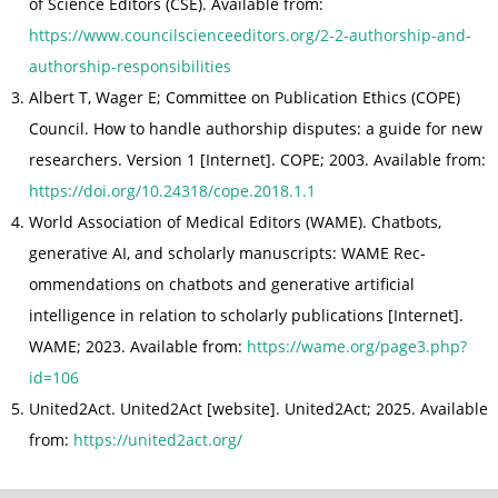
of Science Editors (CSE). Available from:
https://www.councilscienceeditors.org/2-2-authorship-and-
authorship-responsibilities
Albert T, Wager E; Committee on Publication Ethics (COPE)
Council. How to handle authorship disputes: a guide for new
researchers. Version 1 [Internet]. COPE; 2003. Available from:
https://doi.org/10.24318/cope.2018.1.1
World Association of Medical Editors (WAME). Chatbots,
generative AI, and scholarly manuscripts: WAME Rec-
ommendations on chatbots and generative artificial
intelligence in relation to scholarly publications [Internet].
WAME; 2023. Available from:
https://wame.org/page3.php?
id=106
United2Act. United2Act [website]. United2Act; 2025. Available
from:
https://united2act.org/