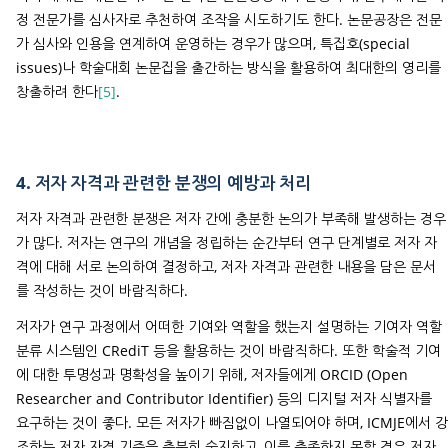
정 전문가를 심사자로 추천하여 조작을 시도하기도 한다. 논문공장은 전문
가 심사와 인용을 연계하여 운영하는 경우가 많으며, 특집호(special
issues)나 학술대회 논문집을 출간하는 방식을 활용하여 최대한의 영리를
창출하려 한다
[5]
.
4. 저자 자격과 관련한 분쟁의 예방과 처리
저자 자격과 관련한 분쟁은 저자 간에 충분한 논의가 부족해 발생하는 경우
가 많다. 저자는 연구의 개념을 정립하는 순간부터 연구 단계별로 저자 자
격에 대해 서로 논의하여 결정하고, 저자 자격과 관련한 내용을 담은 문서
를 작성하는 것이 바람직하다.
저자가 연구 과정에서 어떠한 기여와 역할을 했는지 설명하는 기여자 역할
분류 시스템인 CRediT 등을 활용하는 것이 바람직하다. 또한 학술적 기여
에 대한 투명성과 명확성을 높이기 위해, 저자들에게 ORCID (Open
Researcher and Contributor Identifier) 등의 디지털 저자 식별자를
요구하는 것이 좋다. 모든 저자가 빠짐없이 나열되어야 하며, ICMJE에서 강
조하는 저자 자격 기준을 충분히 숙지하고, 이를 충족하지 못할 경우 저자