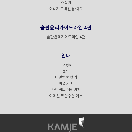
소식지
소식지 구독신청/해지
출판윤리가이드라인 4판
출판윤리가이드라인 4판
안내
Login
문의
비밀번호 찾기
파일서버
개인정보 처리방침
이메일 무단수집 거부