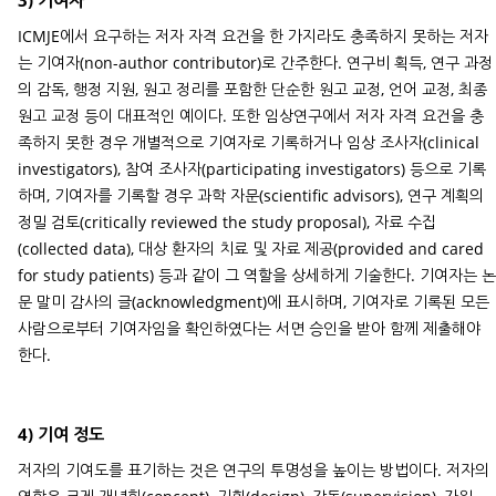
3) 기여자
ICMJE에서 요구하는 저자 자격 요건을 한 가지라도 충족하지 못하는 저자
는 기여자(non-author contributor)로 간주한다. 연구비 획득, 연구 과정
의 감독, 행정 지원, 원고 정리를 포함한 단순한 원고 교정, 언어 교정, 최종
원고 교정 등이 대표적인 예이다. 또한 임상연구에서 저자 자격 요건을 충
족하지 못한 경우 개별적으로 기여자로 기록하거나 임상 조사자(clinical
investigators), 참여 조사자(participating investigators) 등으로 기록
하며, 기여자를 기록할 경우 과학 자문(scientific advisors), 연구 계획의
정밀 검토(critically reviewed the study proposal), 자료 수집
(collected data), 대상 환자의 치료 및 자료 제공(provided and cared
for study patients) 등과 같이 그 역할을 상세하게 기술한다. 기여자는 논
문 말미 감사의 글(acknowledgment)에 표시하며, 기여자로 기록된 모든
사람으로부터 기여자임을 확인하였다는 서면 승인을 받아 함께 제출해야
한다.
4) 기여 정도
저자의 기여도를 표기하는 것은 연구의 투명성을 높이는 방법이다. 저자의