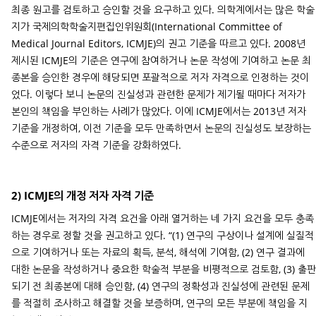
최종 원고를 검토하고 승인할 것을 요구하고 있다. 의학계에서는 많은 학술
지가 국제의학학술지편집인위원회(International Committee of
Medical Journal Editors, ICMJE)의 권고 기준을 따르고 있다. 2008년
제시된 ICMJE의 기준은 연구에 참여하거나 논문 작성에 기여하고 논문 최
종본을 승인한 경우에 해당되면 포괄적으로 저자 자격으로 인정하는 것이
었다. 이렇다 보니 논문의 진실성과 관련한 문제가 제기될 때마다 저자가
본인의 책임을 부인하는 사례가 많았다. 이에 ICMJE에서는 2013년 저자
기준을 개정하여, 이전 기준을 모두 만족하면서 논문의 진실성도 보장하는
수준으로 저자의 자격 기준을 강화하였다.
2) ICMJE의 개정 저자 자격 기준
ICMJE에서는 저자의 자격 요건을 아래 열거하는 네 가지 요건을 모두 충족
하는 경우로 정할 것을 권고하고 있다. “(1) 연구의 구상이나 설계에 실질적
으로 기여하거나 또는 자료의 획득, 분석, 해석에 기여함, (2) 연구 결과에
대한 논문을 작성하거나 중요한 학술적 부분을 비평적으로 검토함, (3) 출판
되기 전 최종본에 대해 승인함, (4) 연구의 정확성과 진실성에 관련된 문제
를 적절히 조사하고 해결할 것을 보증하며, 연구의 모든 부분에 책임을 지