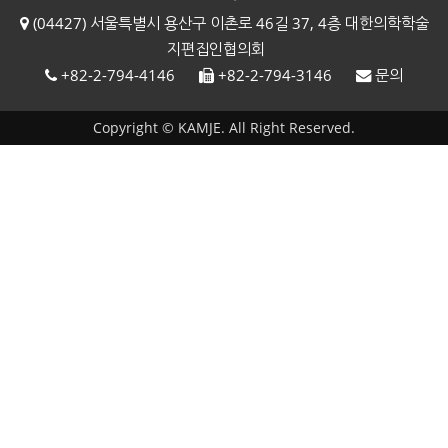
(04427) 서울특별시 용산구 이촌로 46길 37, 4층 대한의학학술
지편집인협의회
+82-2-794-4146
+82-2-794-3146
문의
Copyright © KAMJE. All Right Reserved.