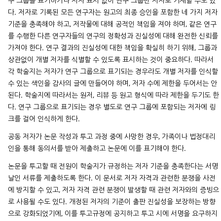
구 그룹을 표기하거나 저자 표시 없이 연구 그룹만 저자로 기재할 수도 있
다. 저자로 기록된 모든 연구자는 원고의 최종 승인을 포함한 네 가지 저자
기준을 충족해야 하고, 저작물에 대해 공적인 책임을 져야 하며, 같은 연구
를 수행한 다른 연구자들의 연구의 정확성과 진실성에 대해 완전한 신뢰를
가져야 한다. 연구 결과의 진실성에 대한 책임을 확실히 하기 위해, 그룹과
상관없이 개별 저자를 식별할 수 있도록 표시하는 것이 중요하다. 따라서
각 학술지는 저자가 연구 그룹으로 표기되는 경우라도 개별 저자를 인식할
수 있는 색인을 감사의 글에 만들어야 하며, 저자 수에 제한을 두어서는 안
된다. 학술지에 따라서는 원저, 리뷰 등 원고 형식에 따라 제한을 두기도 한
다. 연구 그룹으로 표기되는 경우 별도로 연구 그룹에 포함되는 저자에 링
크를 걸어 인식하게 한다.
공동 저자가 논문 작성과 투고 과정 중에 사망한 경우, 가족이나 법정대리
인을 통해 동의서를 받아 제출하고 논문에 이를 표기해야 한다.
논문을 투고할 때 전원이 학술지가 규정하는 저자 기준을 충족한다는 서명
날인 서류를 제출하도록 한다. 이 문서로 저자 자격과 관련한 분쟁을 사전
에 방지할 수 있고, 저자 자격 관련 분쟁이 발생할 때 관련 저자와의 증빙으
로 사용될 수도 있다. 개정된 저자의 기준이 출판 진실성을 보장하는 방향
으로 강화되었기에, 이를 투고규정에 공지하고 투고 시에 서명을 요구하지