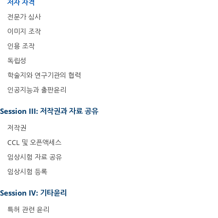
저자 자격
전문가 심사
이미지 조작
인용 조작
독립성
학술지와 연구기관의 협력
인공지능과 출판윤리
Session III: 저작권과 자료 공유
저작권
CCL 및 오픈액세스
임상시험 자료 공유
임상시험 등록
Session IV: 기타윤리
특허 관련 윤리