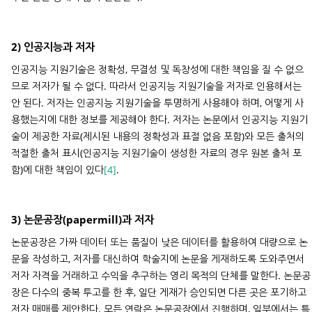
2) 인공지능과 저자
인공지능 지원기술은 정확성, 무결성 및 독창성에 대한 책임을 질 수 없으
므로 저자가 될 수 없다. 따라서 인공지능 지원기술을 저자로 인용해서는
안 된다. 저자는 인공지능 지원기술을 투명하게 사용해야 하며, 어떻게 사
용했는지에 대한 정보를 제공해야 한다. 저자는 논문에서 인공지능 지원기
술이 제공한 자료(제시된 내용의 정확성과 표절 없음 포함)와 모든 출처의
적절한 출처 표시(인공지능 지원기술이 생성한 자료의 경우 원본 출처 포
함)에 대한 책임이 있다
[4]
.
3) 논문공장(papermill)과 저자
논문공장은 가짜 데이터 또는 품질이 낮은 데이터를 활용하여 대량으로 논
문을 작성하고, 저자를 대신하여 학술지에 논문을 게재하도록 도와주면서
저자 자격을 거래하고 수익을 추구하는 영리 목적의 단체를 말한다. 논문공
장은 다수의 중복 투고를 한 후, 일단 게재가 승인되면 다른 곳은 포기하고
저자 매매를 제안한다. 모든 연락은 논문공장에서 진행하며, 일부에서는 특