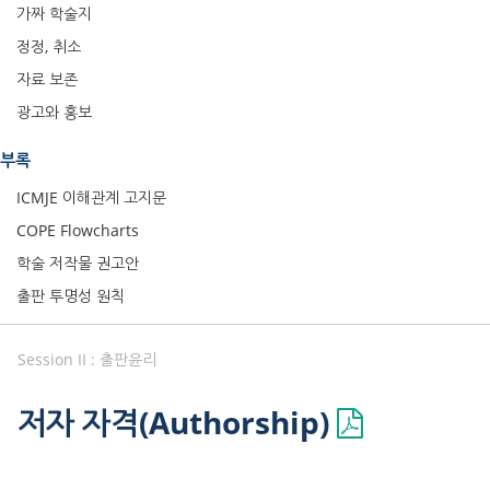
가짜 학술지
정정, 취소
자료 보존
광고와 홍보
부록
ICMJE 이해관계 고지문
COPE Flowcharts
학술 저작물 권고안
출판 투명성 원칙
Session II : 출판윤리
저자 자격(Authorship)