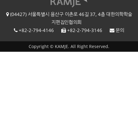
(04427) 서울특별시 용산구 이촌로 46길 37, 4층 대한의학학술
지편집인협의회
+82-2-794-4146
+82-2-794-3146
문의
Copyright © KAMJE. All Right Reserved.