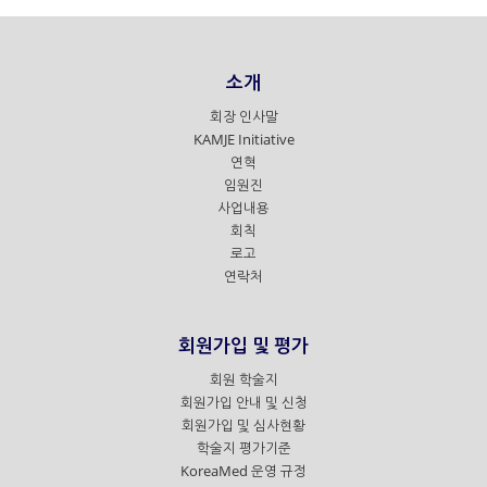
소개
회장 인사말
KAMJE Initiative
연혁
임원진
사업내용
회칙
로고
연락처
회원가입 및 평가
회원 학술지
회원가입 안내 및 신청
회원가입 및 심사현황
학술지 평가기준
KoreaMed 운영 규정