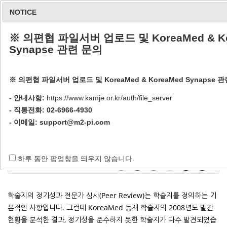
NOTICE
※ 의편협 파일서버 업로드 및 KoreaMed & Ko
Synapse 관련 문의
※ 의편협 파일서버 업로드 및 KoreaMed & KoreaMed Synapse 
발행지연 학술지 처리 지침
- 안내사항:
https://www.kamje.or.kr/auth/file_server
- 직통전화: 02-6966-4930
- 이메일:
support@m2-pi.com
Home / 회원가입 및 평가 / 발행지연 학술지 처리 지침
하루 동안 팝업창을 띄우지 않습니다.
학술지의 정기성과 전문가 심사(Peer Review)는 학술지를 정의하는 기
본적인 사항입니다. 그런데 KoreaMed 등재 학술지의 2008년도 발간
현황을 분석한 결과, 정기성을 준수하지 못한 학술지가 다수 발견되었습