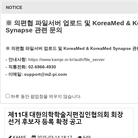
NOTICE
※ 의편협 파일서버 업로드 및 KoreaMed & Ko
Synapse 관련 문의
※ 의편협 파일서버 업로드 및 KoreaMed & KoreaMed Synapse 
공지사항
- 안내사항:
https://www.kamje.or.kr/auth/file_server
- 직통전화: 02-6966-4930
- 이메일:
support@m2-pi.com
Home / 회원 공간 / 공지사항
하루 동안 팝업창을 띄우지 않습니다.
제11대 대한의학학술지편집인협의회 회장
선거 후보자 등록 확정 공고
KAMJE
2025-03-14 18:17
649