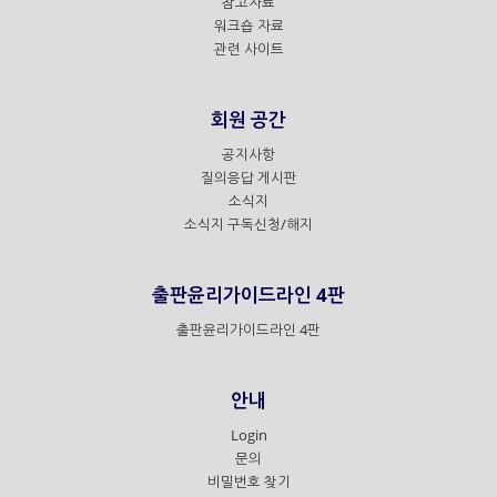
참고자료
워크숍 자료
관련 사이트
회원 공간
공지사항
질의응답 게시판
소식지
소식지 구독신청/해지
출판윤리가이드라인 4판
출판윤리가이드라인 4판
안내
Login
문의
비밀번호 찾기