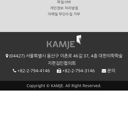
파일서버
개인정보 처리방침
이메일 무단수집 거부
(04427) 서울특별시 용산구 이촌로 46길 37, 4층 대한의학학술
지편집인협의회
+82-2-794-4146
+82-2-794-3146
문의
Copyright © KAMJE. All Right Reserved.