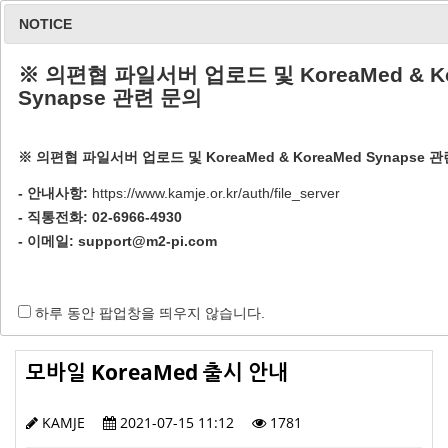
NOTICE
※ 의편협 파일서버 업로드 및 KoreaMed & Ko
Synapse 관련 문의
※ 의편협 파일서버 업로드 및 KoreaMed & KoreaMed Synapse 
공지사항
- 안내사항:
https://www.kamje.or.kr/auth/file_server
- 직통전화: 02-6966-4930
- 이메일:
support@m2-pi.com
Home / 회원 공간 / 공지사항
하루 동안 팝업창을 띄우지 않습니다.
모바일 KoreaMed 출시 안내
KAMJE
2021-07-15 11:12
1781