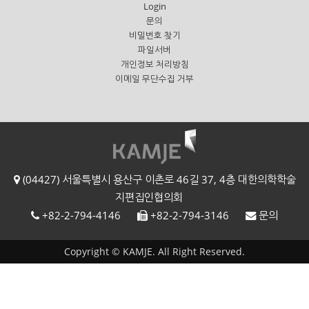
Login
문의
비밀번호 찾기
파일서버
개인정보 처리방침
이메일 무단수집 거부
(04427) 서울특별시 용산구 이촌로 46길 37, 4층 대한의학학술
지편집인협의회
+82-2-794-4146
+82-2-794-3146
문의
Copyright © KAMJE. All Right Reserved.