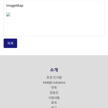
ImageMap
목록
소개
회장 인사말
KAMJE Initiative
연혁
임원진
사업내용
회칙
로고