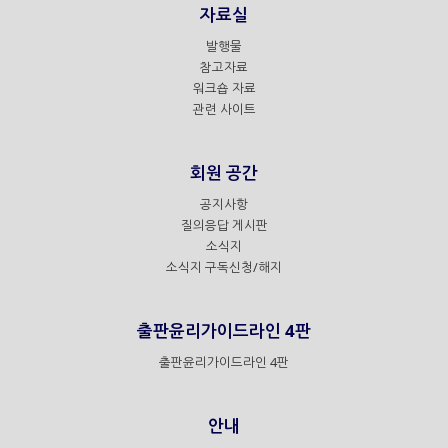
자료실
발행물
참고자료
워크숍 자료
관련 사이트
회원 공간
공지사항
질의응답 게시판
소식지
소식지 구독신청/해지
출판윤리가이드라인 4판
출판윤리가이드라인 4판
안내