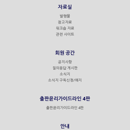
자료실
발행물
참고자료
워크숍 자료
관련 사이트
회원 공간
공지사항
질의응답 게시판
소식지
소식지 구독신청/해지
출판윤리가이드라인 4판
출판윤리가이드라인 4판
안내