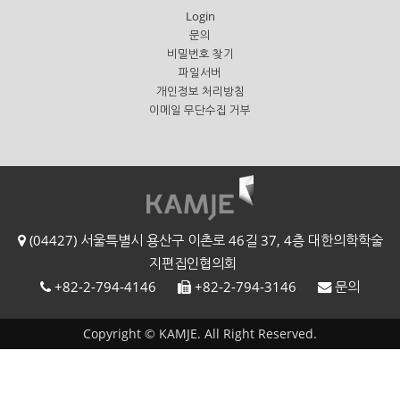
Login
문의
비밀번호 찾기
파일서버
개인정보 처리방침
이메일 무단수집 거부
(04427) 서울특별시 용산구 이촌로 46길 37, 4층 대한의학학술
지편집인협의회
+82-2-794-4146
+82-2-794-3146
문의
Copyright © KAMJE. All Right Reserved.