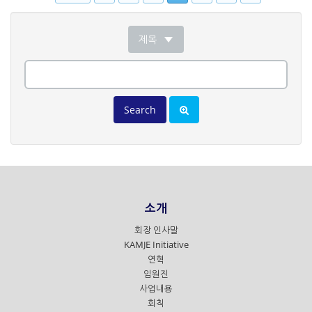
제목
Search
소개
회장 인사말
KAMJE Initiative
연혁
임원진
사업내용
회칙