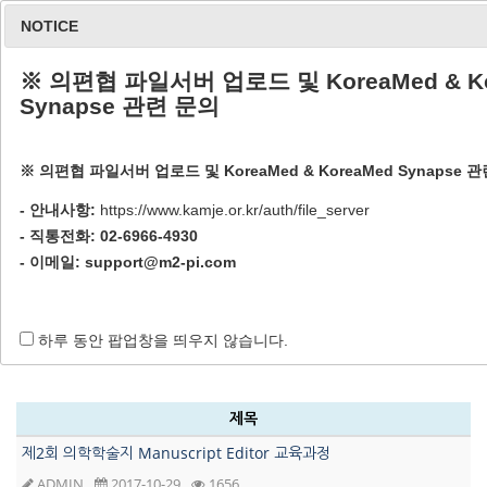
NOTICE
※ 의편협 파일서버 업로드 및 KoreaMed & Ko
Synapse 관련 문의
※ 의편협 파일서버 업로드 및 KoreaMed & KoreaMed Synapse 
워크숍 자료
- 안내사항:
https://www.kamje.or.kr/auth/file_server
- 직통전화: 02-6966-4930
- 이메일:
support@m2-pi.com
Home / 자료실 / 워크숍 자료
하루 동안 팝업창을 띄우지 않습니다.
제목
제2회 의학학술지 Manuscript Editor 교육과정
ADMIN
2017-10-29
1656