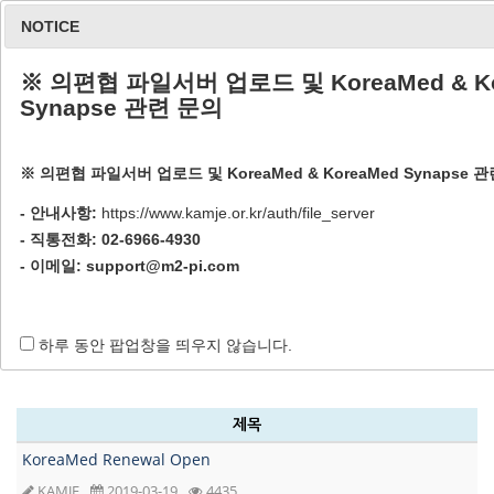
NOTICE
※ 의편협 파일서버 업로드 및 KoreaMed & Ko
Synapse 관련 문의
※ 의편협 파일서버 업로드 및 KoreaMed & KoreaMed Synapse 
공지사항
- 안내사항:
https://www.kamje.or.kr/auth/file_server
- 직통전화: 02-6966-4930
- 이메일:
support@m2-pi.com
Home / 회원 공간 / 공지사항
하루 동안 팝업창을 띄우지 않습니다.
제목
KoreaMed Renewal Open
KAMJE
2019-03-19
4435