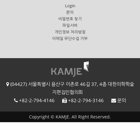
Login
문의
비밀번호 찾기
파일서버
개인정보 처리방침
이메일 무단수집 거부
(04427) 서울특별시 용산구 이촌로 46길 37, 4층 대한의학학술
지편집인협의회
+82-2-794-4146
+82-2-794-3146
문의
Copyright © KAMJE. All Right Reserved.