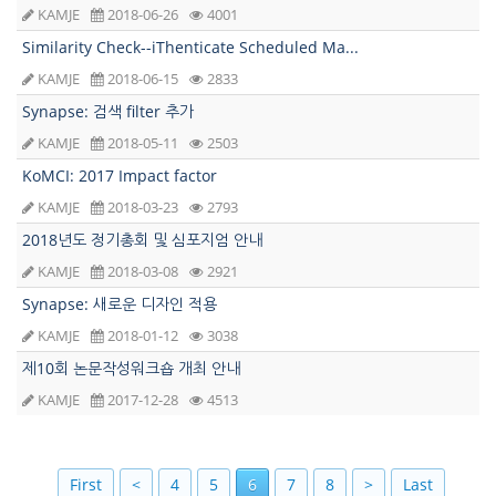
KAMJE
2018-06-26
4001
Similarity Check--iThenticate Scheduled Ma...
KAMJE
2018-06-15
2833
Synapse: 검색 filter 추가
KAMJE
2018-05-11
2503
KoMCI: 2017 Impact factor
KAMJE
2018-03-23
2793
2018년도 정기총회 및 심포지엄 안내
KAMJE
2018-03-08
2921
Synapse: 새로운 디자인 적용
KAMJE
2018-01-12
3038
제10회 논문작성워크숍 개최 안내
KAMJE
2017-12-28
4513
First
<
4
5
6
7
8
>
Last