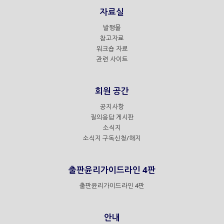
자료실
발행물
참고자료
워크숍 자료
관련 사이트
회원 공간
공지사항
질의응답 게시판
소식지
소식지 구독신청/해지
출판윤리가이드라인 4판
출판윤리가이드라인 4판
안내