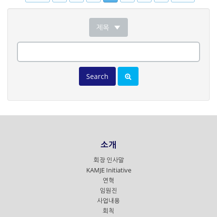
제목
Search
소개
회장 인사말
KAMJE Initiative
연혁
임원진
사업내용
회칙