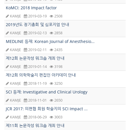
KoMCI: 2018 Impact factor
KAMJE
2019-03-19
2508
2019년도 정기총회 및 심포지엄 안내
KAMJE
2019-02-13
2858
MEDLINE 등재: Korean Journal of Anesthesio...
KAMJE
2019-02-11
2435
제12회 논문작성 워크숍 개최 안내
KAMJE
2019-01-14
3198
제12회 의학학술지 편집인 아카데미 안내
KAMJE
2018-11-19
3250
SCI 등재: Investigative and Clinical Urology
KAMJE
2018-11-01
2650
JCR 2017: 의편협 회원 학술지의 SCI Impact ...
KAMJE
2018-06-29
3003
제11회 논문작성 워크숍 개최 안내