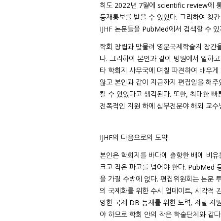
히도 2022년 7월에 scientific revie
등재통보를 받을 수 있었다. 그리하여 창간
IJHF 논문들을 PubMed에서 검색할 수 있
학회 창립과 맞물려 영문국제학술지 창간을
다. 그리하여 본인과 같이 병원에서 일하
타 학회지 사무국에 며칠 파견하여 배우게
않고 본인과 같이 지금까지 편집일을 해주었
킬 수 있었다고 생각된다. 또한, 최대한 
전폭적인 지원 하에 심부전분야 해외 교수님
IJHF의 다음으로의 도약
본인은 학회지를 바다에 출항한 배에 비유
크고 작은 파고를 넘어야 한다. PubMed
을 가질 수밖에 없다. 편집위원회는 논문 투
의 국제화를 위한 수시 업데이트, 시각적 관
양한 국제 DB 등재를 위한 노력, 저널 지
야 하므로 학회 안의 작은 학술단체와 같다.