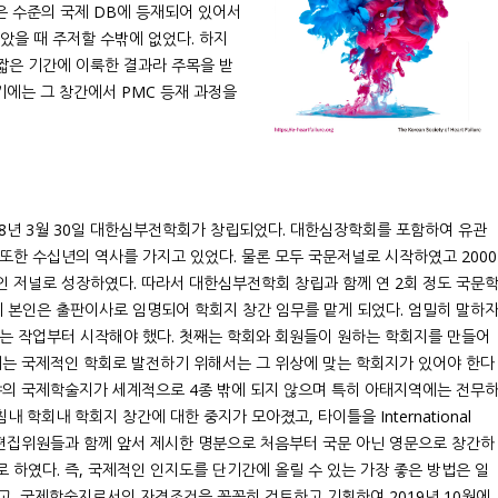
다 높은 수준의 국제 DB에 등재되어 있어서
받았을 때 주저할 수밖에 없었다. 하지
 짧은 기간에 이룩한 결과라 주목을 받
재기에는 그 창간에서 PMC 등재 과정을
8년 3월 30일 대한심부전학회가 창립되었다. 대한심장학회를 포함하여 유관
또한 수십년의 역사를 가지고 있었다. 물론 모두 국문저널로 시작하였고 2000
 저널로 성장하였다. 따라서 대한심부전학회 창립과 함께 연 2회 정도 국문
뒤 본인은 출판이사로 임명되어 학회지 창간 임무를 맡게 되었다. 엄밀히 말하
하는 작업부터 시작해야 했다. 첫째는 학회와 회원들이 원하는 학회지를 만들어
째는 국제적인 학회로 발전하기 위해서는 그 위상에 맞는 학회지가 있어야 한다
야의 국제학술지가 세계적으로 4종 밖에 되지 않으며 특히 아태지역에는 전무
내 학회내 학회지 창간에 대한 중지가 모아졌고, 타이틀을 International
결정하였다. 편집위원들과 함께 앞서 제시한 명분으로 처음부터 국문 아닌 영문으로 창간하
 하였다. 즉, 국제적인 인지도를 단기간에 올릴 수 있는 가장 좋은 방법은 일
지고, 국제학술지로서의 자격조건을 꼼꼼히 검토하고 기획하여 2019년 10월에