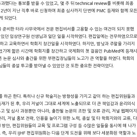
w에 통과했다는 통보를 받을 수 있었고, 몇 주 뒤 technical review를 비롯해 최종
 2년이 지난 직후 바로 신청하여 최종 심사까지 단번에 PMC 등재와 함께 모
게 되었다.
 준비한 터라 사무국에서 전문 편집비서를 고용할 수 있는 여건이 되지 못했
고 있던 임상연구원 선생님과 일단 일을 시작하였다. 편집일에는 전무하였으므
 하고 교육하면서 학회지 창간일을 시작하였다. 하지만, 밤낮과 주말을 가리지
기에 짧은 시간에 학회지를 창간하고 국제화의 첫 걸음인 PubMed에 등재
빠른 논문 심사와 출간을 위한 부편집장님들의 노고가 큰 역할을 하였다. 학회의
들의 종설 투고를 받아낼 수 있었던 것 또한 중요한 전략이었다.
를 하곤 한다. 특히나 신규 학술지는 방향성을 가지고 같이 하는 편집위원들과
 등재가 된 후, 우리 저널이 그대로 세계에 노출되므로 더 큰 책임감과 윤리의식
고 및 심사 과정뿐만 아니라, 출판될 논문의 조판 및 오류 관리, 저널 웹페이지
리, 저널 홍보 전략, 인용을 늘이기 위한 노력, 종설 및 타 학회지와의 교류, 다
원 방안, 편집위원들의 교육 및 프로그램 구성 등 수많은 일들을 동시에 해 나가
 즉, 우리 IJHF 편집위원회는 다음 단계 도전을 위해 보다 세분화된 역할과 노