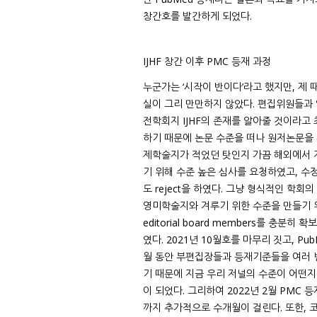
창간호를 발간하게 되었다.
IJHF 창간 이후 PMC 등재 과정
누군가는 ‘시작이 반이다’라고 했지만, 제
실이 그리 만만하지 않았다. 편집위원들과 
전학회지 IJHF의 존재를 알아줄 것이라고 
하기 때문에 논문 수준을 떠나 원저논문을 
제학술지가 적었던 탓인지 가끔 해외에서 
기 위해 수준 높은 심사를 요청하였고, 수
도 reject을 하였다. 그냥 형식적인 
영미학술지와 겨루기 위한 수준을 만들기 위한 
editorial board members를 충
였다. 2021년 10월호를 마무리 짓고, P
월 동안 부편집장들과 등재기준들을 여러 
기 때문에 지금 우리 저널의 수준이 어떤지
이 되었다. 그리하여 2022년 2월 PMC 
까지 추가적으로 수개월이 걸린다. 또한, 