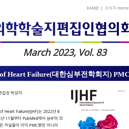
KAMJE
|
소식지 Home
March 2023, Vol. 83
rnal of Heart Failure(대한심부전학회지) 
ure 편집장 박성미
 Heart Failure(IJHF)는 2022년 8
 11월부터 PubMed에서 IJHF의 모
은 저널들이 이미 PMC뿐만 아니라