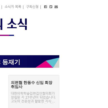
|
소식지 목록
|
구독신청
|
PMC 등재기
의편협 한동수 신임 회장
취임사
대한의학학술집편집인협의회가
창립된 지 27주년이 되었습니다.
고도의 전문성과 활발한 지식 교
류의 장인 대한의학학술집편집인