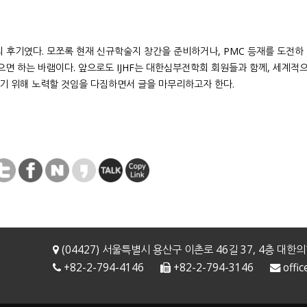
의 후기였다. 모쪼록 현재 신규학술지 창간을 준비하거나, PMC 등재를 도전하
면 하는 바램이다. 앞으로도 IJHF는 대한심부전학회 회원들과 함께, 세계적
기 위해 노력할 것임을 다짐하면서 글을 마무리하고자 한다.
(04427) 서울특별시 용산구 이촌로 46길 37, 4층
+82-2-794-4146
+82-2-794-3146
offi