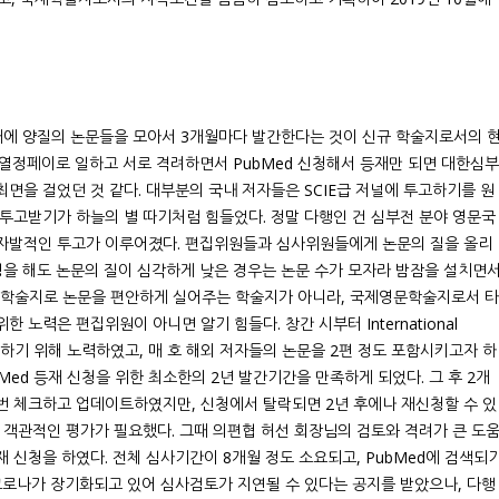
 때에 양질의 논문들을 모아서 3개월마다 발간한다는 것이 신규 학술지로서의 
열정페이로 일하고 서로 격려하면서 PubMed 신청해서 등재만 되면 대한심부
최면을 걸었던 것 같다. 대부분의 국내 저자들은 SCIE급 저널에 투고하기를 원
투고받기가 하늘의 별 따기처럼 힘들었다. 정말 다행인 건 심부전 분야 영문국
자발적인 투고가 이루어졌다. 편집위원들과 심사위원들에게 논문의 질을 올리
정을 해도 논문의 질이 심각하게 낮은 경우는 논문 수가 모자라 밤잠을 설치면
학회의 학술지로 논문을 편안하게 실어주는 학술지가 아니라, 국제영문학술지로서 타
노력은 편집위원이 아니면 알기 힘들다. 창간 시부터 International
분히 확보하기 위해 노력하였고, 매 호 해외 저자들의 논문을 2편 정도 포함시키고자 하
ubMed 등재 신청을 위한 최소한의 2년 발간기간을 만족하게 되었다. 그 후 2개
번 체크하고 업데이트하였지만, 신청에서 탈락되면 2년 후에나 재신청할 수 있
 객관적인 평가가 필요했다. 그때 의편협 허선 회장님의 검토와 격려가 큰 도
등재 신청을 하였다. 전체 심사기간이 8개월 정도 소요되고, PubMed에 검색되
코로나가 장기화되고 있어 심사검토가 지연될 수 있다는 공지를 받았으나, 다행