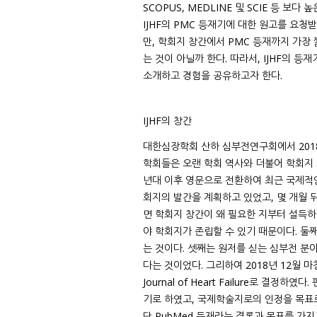
SCOPUS, MEDLINE 및 SCIE 등 보
IJHF의 PMC 등재기에 대한 원고를 요청
만, 학회지 창간에서 PMC 등재까지 가장
는 것이 아닐까 한다. 따라서, IJHF의 등
소개하고 경험을 공유하고자 한다.
IJHF의 창간
대한심장학회 산하 심부전연구회에서 201
학회들은 오랜 학회 역사와 더불어 학회지 
년대 이후 영문으로 전환하여 최근 국제적인
회지의 발간을 계획하고 있었고, 몇 개월 
면 학회지 창간이 왜 필요한 지부터 설득
야 학회지가 존립할 수 있기 때문이다. 둘
는 것이다. 셋째는 원저를 싣는 심부전 분
다는 것이었다. 그리하여 2018년 12월 마침
Journal of Heart Failure로 
기로 하였고, 국제학술지로의 인정을 목표로
단 PubMed 등재라는 결론과 목표를 가