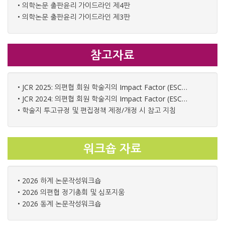
• 의학논문 출판윤리 가이드라인 제4판
다 해도 학술지에는 학술지 관련 정보가 우선 제시되도록 정
• 의학논문 출판윤리 가이드라인 제3판
리하는 것이 좋겠습니다. 저자 점검표를 찾을 수 없었는데,
온라인 심사를 하더라도 투고자 편의를 위해 투고에 관련된
서식을 학회지 홈페이지에 게시하는 것을 권장합니다. 요약
참고자료
제목(난외번제)의 길이에 대한 언급이 투고규정에 없고, 게
재된 일부 논문의 요약제목이 너무 길어서 이에 대한 규정
(단어수 혹은 글자수)을 만들고 이에 맞게 편집하는 것이 좋
• JCR 2025: 의편협 회원 학술지의 Impact Factor (ESCI, SCIE)
겠습니다. 초록 단어수가 규정을 초과하는 논문이 다수 발견
• JCR 2024: 의편협 회원 학술지의 Impact Factor (ESCI, SCIE)
되는 것은 최종 편집에서 점검해서 수정해야 할 문제입니다.
• 학술지 투고규정 및 편집정책 제정/개정 시 참고 지침
중심단어 중 약자를 사용한 것이 발견되는 것도 수정되어야
할 부분입니다. 본문에서 사용된 장비, 시약 등에 대한 출처
를 기재하는 방식이 일치하지 않는데, 투고규정에 관련 내용
워크숍 자료
을 정비하고 일정하게 표현되도록 하는 것이 좋겠습니다. 참
고문헌에서 필요한 서지사항을 다 기록하지 않은 부분이 발
견되는 것도 원고편집인이 좀 더 점검해서 바로잡는 것이 좋
• 2026 하계 논문작성워크숍
겠습니다. 일부 표에서 약자 설명이 상세하지 않은 것이 발견
• 2026 의편협 정기총회 및 심포지움
됩니다. 학술지 성격상 사진이 별로 없어서 모조지를 사용하
• 2026 동계 논문작성워크숍
고 흑백 인쇄를 하는 것으로 보이는데, 게재된 사진이 크기가