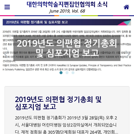
June 2019, Vol. 68
2019년도 의편협 정기총회
P
및 심포지엄 보고
r
e
e
x
2019년도 의편협 정기총회 및
심포지엄 보고
v
t
2019년도 의편협 정기총회가 2019년 3월 28일(목) 오후 2
시, 서울대병원 어린이병원 임상2강의실에서 개최되었습니
다. 재적 정회원 총 305명(단체회원 대표자 264명, 개인회원